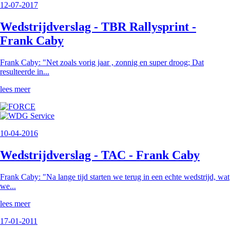
12-07-2017
Wedstrijdverslag - TBR Rallysprint -
Frank Caby
Frank Caby: "Net zoals vorig jaar , zonnig en super droog; Dat
resulteerde in...
lees meer
10-04-2016
Wedstrijdverslag - TAC - Frank Caby
Frank Caby: "Na lange tijd starten we terug in een echte wedstrijd, wat
we...
lees meer
17-01-2011