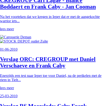
CREGROUP Carl Lagae - Biance
Boddaert en Frank Caby - Jan Cooman
Na het voorteken dat we kregen in Ieper dat er met de aangekochte
warrior iets...
lees meer
01-06-2010
Verslag ORC: CREGROUP met Daniel
Verschaeve en Frank Caby
Enerzijds een test naar Ieper toe voor Daniel, na de perikelen met de
riem in Tielt...
lees meer
25-03-2010