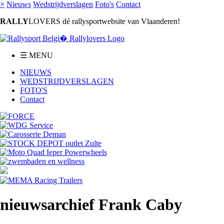
×
Nieuws
Wedstrijdverslagen
Foto's
Contact
RALLY
LOVERS dé rallysportwebsite van Vlaanderen!
☰ MENU
NIEUWS
WEDSTRIJDVERSLAGEN
FOTO'S
Contact
nieuwsarchief Frank Caby