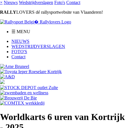
×
Nieuws
Wedstrijdverslagen
Foto's
Contact
RALLY
LOVERS dé rallysportwebsite van Vlaanderen!
☰ MENU
NIEUWS
WEDSTRIJDVERSLAGEN
FOTO'S
Contact
Worldkarts 6 uren van Kortrijk
- 2025