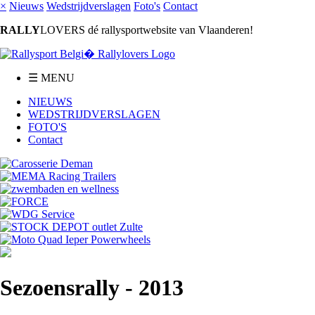
×
Nieuws
Wedstrijdverslagen
Foto's
Contact
RALLY
LOVERS dé rallysportwebsite van Vlaanderen!
☰ MENU
NIEUWS
WEDSTRIJDVERSLAGEN
FOTO'S
Contact
Sezoensrally - 2013